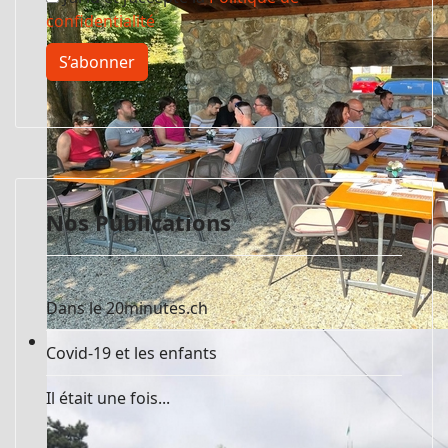
confidentialité
S’abonner
Nos Publications
Dans le 20minutes.ch
Swiss Summer SuperTrip - 2022
Covid-19 et les enfants
Il était une fois...