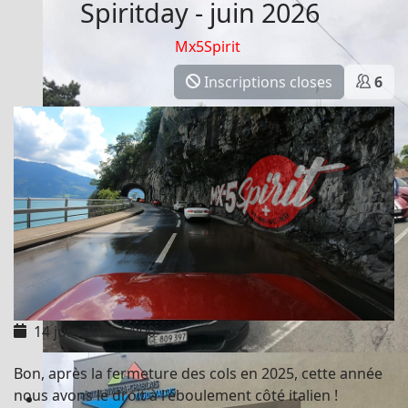
Spiritday - juin 2026
Mx5Spirit
Inscriptions closes
6
14 juin 2026
14:00
Bon, après la fermeture des cols en 2025, cette année
nous avons le droit à l'éboulement côté italien !
Mazda Help 2020